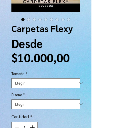
Carpetas Flexy
Desde
Precio
$10.000,00
de
Tamaño
*
oferta
Diseño
*
Cantidad
*