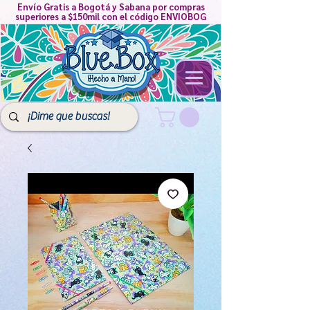
Envío Gratis a Bogotá y Sabana por compras
superiores a $150mil con el código ENVIOBOG