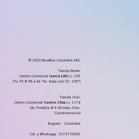
© 2025 BlueBox Colombia SAS.
Tienda Norte:
Centro Comercial
Iserra 100
Lc. 235
(Tv. 55 # 98 a 66 "Av. Suba con Cll. 100")
Tienda Chía:
Centro Comercial
Centro Chía
Lc. 1174
(Av. Pradilla # 9-00 este, Chía-
Cundinamarca)
Bogotá - Colombia
Cel. y Whatsapp : 3173733003