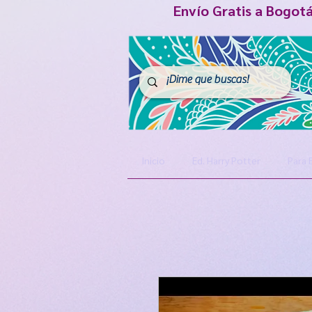
Envío Gratis a Bogot
Inicio
Ed. Harry Potter
Para 