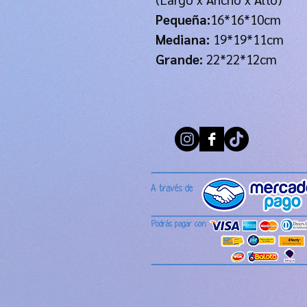
Pequeña:
16*16*10cm
Mediana:
19*19*11cm
Grande:
22*22*12cm