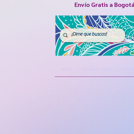
Envío Gratis a Bogot
Inicio
Ed. Harry Potter
Para 