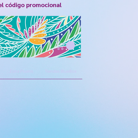
el código promocional
Zona Promo
Tiendas BlueBox